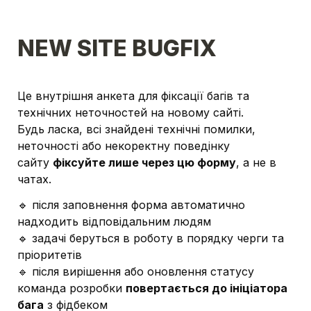
NEW SITE BUGFIX
Це внутрішня анкета для фіксації багів та 
технічних неточностей на новому сайті.
Будь ласка, всі знайдені технічні помилки, 
неточності або некоректну поведінку 
сайту 
фіксуйте лише через цю форму
, а не в 
чатах.
🔹 після заповнення форма автоматично 
надходить відповідальним людям
🔹 задачі беруться в роботу в порядку черги та 
пріоритетів
🔹 після вирішення або оновлення статусу 
команда розробки 
повертається до ініціатора 
бага
 з фідбеком