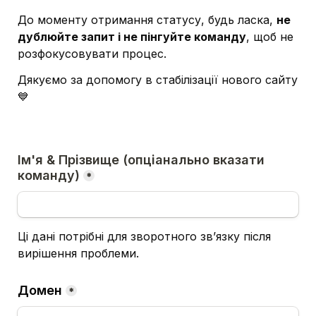
До моменту отримання статусу, будь ласка, 
не 
дублюйте запит і не пінгуйте команду
, щоб не 
розфокусовувати процес. 
Дякуємо за допомогу в стабілізації нового сайту 
💙
Ім'я & Прізвище (опціанально вказати 
команду)
*
Ці дані потрібні для зворотного звʼязку після 
вирішення проблеми.
Домен
*