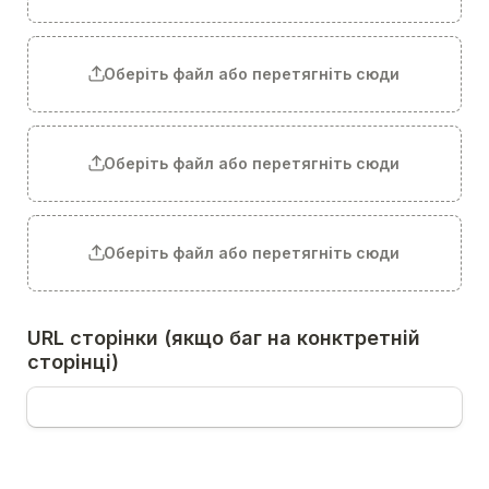
Оберіть файл або перетягніть сюди
Оберіть файл або перетягніть сюди
Оберіть файл або перетягніть сюди
URL сторінки (якщо баг на конктретній 
сторінці)